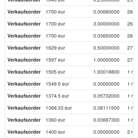
Verkaufsorder
1700
eur
0.00680000
26 d
Verkaufsorder
1700
eur
3.00000000
26 d
Verkaufsorder
1700
eur
0.03650000
26 d
Verkaufsorder
1629
eur
0.50000000
27 d
Verkaufsorder
1597
eur
1.00000000
27 d
Verkaufsorder
1505
eur
1.93018800
1 mo
Verkaufsorder
1549.5
eur
0.30000000
1 mo
Verkaufsorder
1374.5
eur
0.05732000
1 mo
Verkaufsorder
1368.33
eur
0.38111500
1 mo
Verkaufsorder
1360
eur
0.03667300
1 mo
Verkaufsorder
1400
eur
0.05000000
2 mo