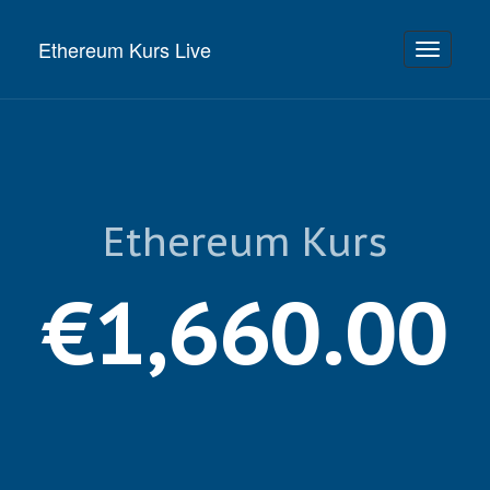
Ethereum Kurs Live
Toggle
navigati
Ethereum Kurs
€1,660.00