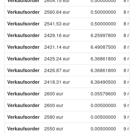
Verkaufsorder
2604.15
eur
0.50000000
8 mo
Verkaufsorder
2560.64
eur
0.50000000
8 mo
Verkaufsorder
2541.53
eur
0.50000000
8 mo
Verkaufsorder
2429.16
eur
6.25997800
8 mo
Verkaufsorder
2431.14
eur
6.49087500
8 mo
Verkaufsorder
2425.24
eur
6.36861800
8 mo
Verkaufsorder
2426.87
eur
6.36861800
8 mo
Verkaufsorder
2418.31
eur
6.36490500
8 mo
Verkaufsorder
2600
eur
0.05579600
9 mo
Verkaufsorder
2600
eur
0.00500000
9 mo
Verkaufsorder
2580
eur
0.00500000
9 mo
Verkaufsorder
2550
eur
0.00500000
9 mo