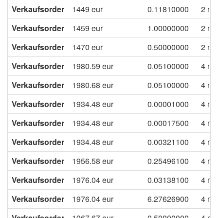
Verkaufsorder
1449
eur
0.11810000
2 mo
Verkaufsorder
1459
eur
1.00000000
2 mo
Verkaufsorder
1470
eur
0.50000000
2 mo
Verkaufsorder
1980.59
eur
0.05100000
4 mo
Verkaufsorder
1980.68
eur
0.05100000
4 mo
Verkaufsorder
1934.48
eur
0.00001000
4 mo
Verkaufsorder
1934.48
eur
0.00017500
4 mo
Verkaufsorder
1934.48
eur
0.00321100
4 mo
Verkaufsorder
1956.58
eur
0.25496100
4 mo
Verkaufsorder
1976.04
eur
0.03138100
4 mo
Verkaufsorder
1976.04
eur
6.27626900
4 mo
Verkaufsorder
1967.67
eur
0.50000000
4 mo