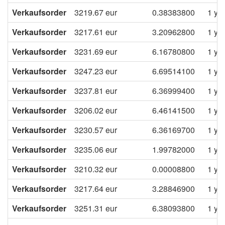
Verkaufsorder
3219.67
eur
0.38383800
1 ye
Verkaufsorder
3217.61
eur
3.20962800
1 ye
Verkaufsorder
3231.69
eur
6.16780800
1 ye
Verkaufsorder
3247.23
eur
6.69514100
1 ye
Verkaufsorder
3237.81
eur
6.36999400
1 ye
Verkaufsorder
3206.02
eur
6.46141500
1 ye
Verkaufsorder
3230.57
eur
6.36169700
1 ye
Verkaufsorder
3235.06
eur
1.99782000
1 ye
Verkaufsorder
3210.32
eur
0.00008800
1 ye
Verkaufsorder
3217.64
eur
3.28846900
1 ye
Verkaufsorder
3251.31
eur
6.38093800
1 ye