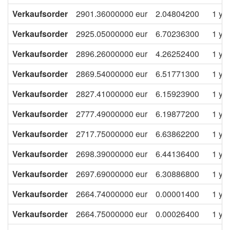
Verkaufsorder
2901.36000000
eur
2.04804200
1 ye
Verkaufsorder
2925.05000000
eur
6.70236300
1 ye
Verkaufsorder
2896.26000000
eur
4.26252400
1 ye
Verkaufsorder
2869.54000000
eur
6.51771300
1 ye
Verkaufsorder
2827.41000000
eur
6.15923900
1 ye
Verkaufsorder
2777.49000000
eur
6.19877200
1 ye
Verkaufsorder
2717.75000000
eur
6.63862200
1 ye
Verkaufsorder
2698.39000000
eur
6.44136400
1 ye
Verkaufsorder
2697.69000000
eur
6.30886800
1 ye
Verkaufsorder
2664.74000000
eur
0.00001400
1 ye
Verkaufsorder
2664.75000000
eur
0.00026400
1 ye