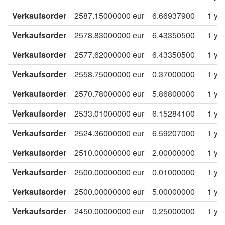
Verkaufsorder
2587.15000000
eur
6.66937900
1 ye
Verkaufsorder
2578.83000000
eur
6.43350500
1 ye
Verkaufsorder
2577.62000000
eur
6.43350500
1 ye
Verkaufsorder
2558.75000000
eur
0.37000000
1 ye
Verkaufsorder
2570.78000000
eur
5.86800000
1 ye
Verkaufsorder
2533.01000000
eur
6.15284100
1 ye
Verkaufsorder
2524.36000000
eur
6.59207000
1 ye
Verkaufsorder
2510.00000000
eur
2.00000000
1 ye
Verkaufsorder
2500.00000000
eur
0.01000000
1 ye
Verkaufsorder
2500.00000000
eur
5.00000000
1 ye
Verkaufsorder
2450.00000000
eur
0.25000000
1 ye