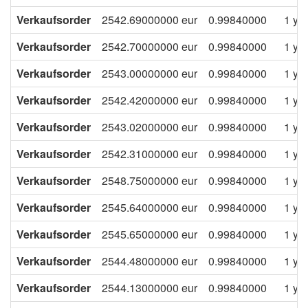
Verkaufsorder
2542.69000000
eur
0.99840000
1 ye
Verkaufsorder
2542.70000000
eur
0.99840000
1 ye
Verkaufsorder
2543.00000000
eur
0.99840000
1 ye
Verkaufsorder
2542.42000000
eur
0.99840000
1 ye
Verkaufsorder
2543.02000000
eur
0.99840000
1 ye
Verkaufsorder
2542.31000000
eur
0.99840000
1 ye
Verkaufsorder
2548.75000000
eur
0.99840000
1 ye
Verkaufsorder
2545.64000000
eur
0.99840000
1 ye
Verkaufsorder
2545.65000000
eur
0.99840000
1 ye
Verkaufsorder
2544.48000000
eur
0.99840000
1 ye
Verkaufsorder
2544.13000000
eur
0.99840000
1 ye