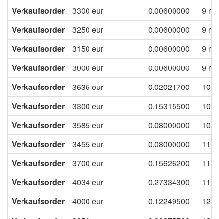
Verkaufsorder
3300
eur
0.00600000
9 mo
Verkaufsorder
3250
eur
0.00600000
9 mo
Verkaufsorder
3150
eur
0.00600000
9 mo
Verkaufsorder
3000
eur
0.00600000
9 mo
Verkaufsorder
3635
eur
0.02021700
10 m
Verkaufsorder
3300
eur
0.15315500
10 m
Verkaufsorder
3585
eur
0.08000000
10 m
Verkaufsorder
3455
eur
0.08000000
11 m
Verkaufsorder
3700
eur
0.15626200
11 m
Verkaufsorder
4034
eur
0.27334300
11 m
Verkaufsorder
4000
eur
0.12249500
12 m