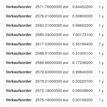
Verkaufsorder
2571.76000000
eur
0.84452200
1 ye
Verkaufsorder
2576.01000000
eur
0.00800000
1 ye
Verkaufsorder
2583.31000000
eur
0.98652200
1 ye
Verkaufsorder
2585.04000000
eur
1.00173100
1 ye
Verkaufsorder
2617.03000000
eur
0.50169400
1 ye
Verkaufsorder
2588.01000000
eur
0.31000100
1 ye
Verkaufsorder
2586.86000000
eur
6.17236200
1 ye
Verkaufsorder
2579.63000000
eur
0.99840000
1 ye
Verkaufsorder
2579.21000000
eur
0.50220700
1 ye
Verkaufsorder
2575.18000000
eur
0.00008600
1 ye
Verkaufsorder
2575.18000000
eur
0.00158300
1 ye