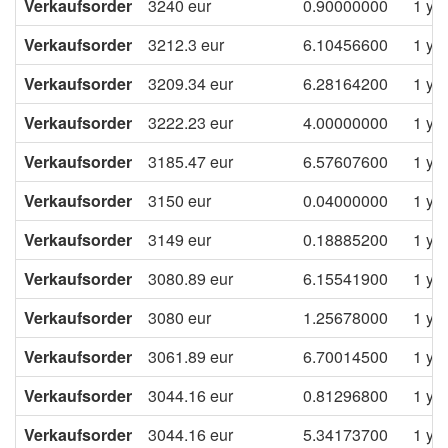
Verkaufsorder
3240
eur
0.90000000
1 ye
Verkaufsorder
3212.3
eur
6.10456600
1 ye
Verkaufsorder
3209.34
eur
6.28164200
1 ye
Verkaufsorder
3222.23
eur
4.00000000
1 ye
Verkaufsorder
3185.47
eur
6.57607600
1 ye
Verkaufsorder
3150
eur
0.04000000
1 ye
Verkaufsorder
3149
eur
0.18885200
1 ye
Verkaufsorder
3080.89
eur
6.15541900
1 ye
Verkaufsorder
3080
eur
1.25678000
1 ye
Verkaufsorder
3061.89
eur
6.70014500
1 ye
Verkaufsorder
3044.16
eur
0.81296800
1 ye
Verkaufsorder
3044.16
eur
5.34173700
1 ye