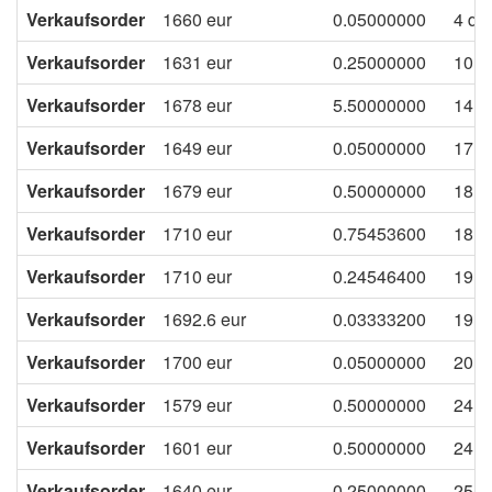
Verkaufsorder
1660
eur
0.05000000
4 da
Verkaufsorder
1631
eur
0.25000000
10 d
Verkaufsorder
1678
eur
5.50000000
14 d
Verkaufsorder
1649
eur
0.05000000
17 d
Verkaufsorder
1679
eur
0.50000000
18 d
Verkaufsorder
1710
eur
0.75453600
18 d
Verkaufsorder
1710
eur
0.24546400
19 d
Verkaufsorder
1692.6
eur
0.03333200
19 d
Verkaufsorder
1700
eur
0.05000000
20 d
Verkaufsorder
1579
eur
0.50000000
24 d
Verkaufsorder
1601
eur
0.50000000
24 d
Verkaufsorder
1640
eur
0.25000000
25 d