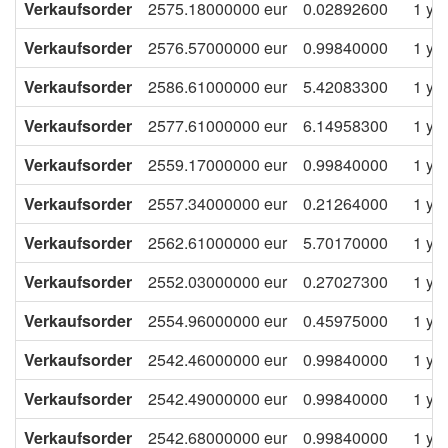
Verkaufsorder
2575.18000000
eur
0.02892600
1 ye
Verkaufsorder
2576.57000000
eur
0.99840000
1 ye
Verkaufsorder
2586.61000000
eur
5.42083300
1 ye
Verkaufsorder
2577.61000000
eur
6.14958300
1 ye
Verkaufsorder
2559.17000000
eur
0.99840000
1 ye
Verkaufsorder
2557.34000000
eur
0.21264000
1 ye
Verkaufsorder
2562.61000000
eur
5.70170000
1 ye
Verkaufsorder
2552.03000000
eur
0.27027300
1 ye
Verkaufsorder
2554.96000000
eur
0.45975000
1 ye
Verkaufsorder
2542.46000000
eur
0.99840000
1 ye
Verkaufsorder
2542.49000000
eur
0.99840000
1 ye
Verkaufsorder
2542.68000000
eur
0.99840000
1 ye