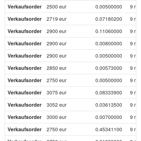
Verkaufsorder
2500
eur
0.00500000
9 mo
Verkaufsorder
2719
eur
0.07180200
9 mo
Verkaufsorder
2900
eur
0.11060000
9 mo
Verkaufsorder
2900
eur
0.00800000
9 mo
Verkaufsorder
2900
eur
0.00500000
9 mo
Verkaufsorder
2850
eur
0.00573000
9 mo
Verkaufsorder
2750
eur
0.00500000
9 mo
Verkaufsorder
3075
eur
0.08333900
9 mo
Verkaufsorder
3052
eur
0.03613500
9 mo
Verkaufsorder
3000
eur
0.00700000
9 mo
Verkaufsorder
2750
eur
0.45341100
9 mo