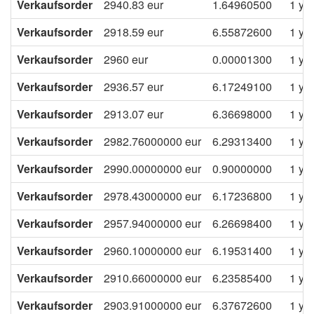
Verkaufsorder
2940.83
eur
1.64960500
1 ye
Verkaufsorder
2918.59
eur
6.55872600
1 ye
Verkaufsorder
2960
eur
0.00001300
1 ye
Verkaufsorder
2936.57
eur
6.17249100
1 ye
Verkaufsorder
2913.07
eur
6.36698000
1 ye
Verkaufsorder
2982.76000000
eur
6.29313400
1 ye
Verkaufsorder
2990.00000000
eur
0.90000000
1 ye
Verkaufsorder
2978.43000000
eur
6.17236800
1 ye
Verkaufsorder
2957.94000000
eur
6.26698400
1 ye
Verkaufsorder
2960.10000000
eur
6.19531400
1 ye
Verkaufsorder
2910.66000000
eur
6.23585400
1 ye
Verkaufsorder
2903.91000000
eur
6.37672600
1 ye