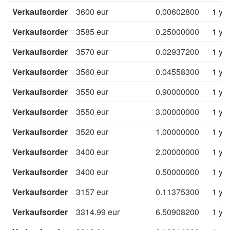
Verkaufsorder
3600
eur
0.00602800
1 ye
Verkaufsorder
3585
eur
0.25000000
1 ye
Verkaufsorder
3570
eur
0.02937200
1 ye
Verkaufsorder
3560
eur
0.04558300
1 ye
Verkaufsorder
3550
eur
0.90000000
1 ye
Verkaufsorder
3550
eur
3.00000000
1 ye
Verkaufsorder
3520
eur
1.00000000
1 ye
Verkaufsorder
3400
eur
2.00000000
1 ye
Verkaufsorder
3400
eur
0.50000000
1 ye
Verkaufsorder
3157
eur
0.11375300
1 ye
Verkaufsorder
3314.99
eur
6.50908200
1 ye