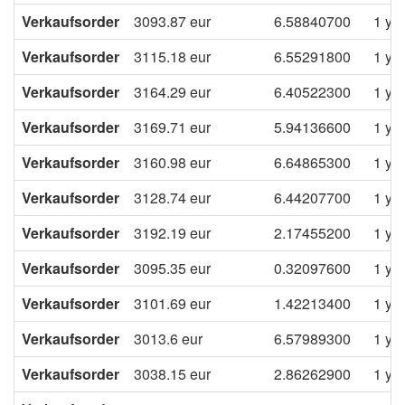
Verkaufsorder
3093.87
eur
6.58840700
1 ye
Verkaufsorder
3115.18
eur
6.55291800
1 ye
Verkaufsorder
3164.29
eur
6.40522300
1 ye
Verkaufsorder
3169.71
eur
5.94136600
1 ye
Verkaufsorder
3160.98
eur
6.64865300
1 ye
Verkaufsorder
3128.74
eur
6.44207700
1 ye
Verkaufsorder
3192.19
eur
2.17455200
1 ye
Verkaufsorder
3095.35
eur
0.32097600
1 ye
Verkaufsorder
3101.69
eur
1.42213400
1 ye
Verkaufsorder
3013.6
eur
6.57989300
1 ye
Verkaufsorder
3038.15
eur
2.86262900
1 ye