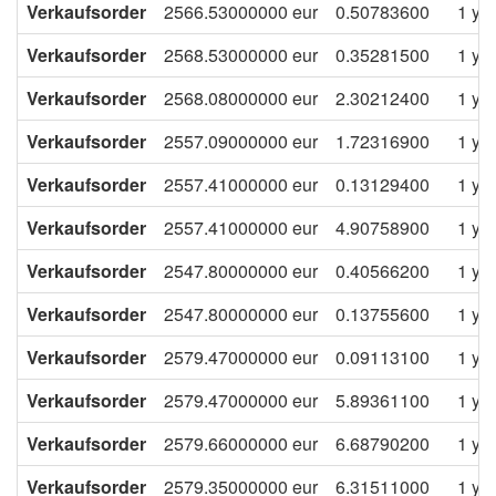
Verkaufsorder
2566.53000000
eur
0.50783600
1 ye
Verkaufsorder
2568.53000000
eur
0.35281500
1 ye
Verkaufsorder
2568.08000000
eur
2.30212400
1 ye
Verkaufsorder
2557.09000000
eur
1.72316900
1 ye
Verkaufsorder
2557.41000000
eur
0.13129400
1 ye
Verkaufsorder
2557.41000000
eur
4.90758900
1 ye
Verkaufsorder
2547.80000000
eur
0.40566200
1 ye
Verkaufsorder
2547.80000000
eur
0.13755600
1 ye
Verkaufsorder
2579.47000000
eur
0.09113100
1 ye
Verkaufsorder
2579.47000000
eur
5.89361100
1 ye
Verkaufsorder
2579.66000000
eur
6.68790200
1 ye
Verkaufsorder
2579.35000000
eur
6.31511000
1 ye