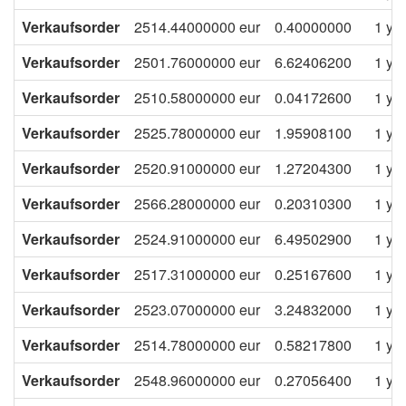
Verkaufsorder
2514.44000000
eur
0.40000000
1 ye
Verkaufsorder
2501.76000000
eur
6.62406200
1 ye
Verkaufsorder
2510.58000000
eur
0.04172600
1 ye
Verkaufsorder
2525.78000000
eur
1.95908100
1 ye
Verkaufsorder
2520.91000000
eur
1.27204300
1 ye
Verkaufsorder
2566.28000000
eur
0.20310300
1 ye
Verkaufsorder
2524.91000000
eur
6.49502900
1 ye
Verkaufsorder
2517.31000000
eur
0.25167600
1 ye
Verkaufsorder
2523.07000000
eur
3.24832000
1 ye
Verkaufsorder
2514.78000000
eur
0.58217800
1 ye
Verkaufsorder
2548.96000000
eur
0.27056400
1 ye