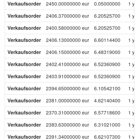
Verkaufsorder
2450.00000000
eur
0.05000000
1 ye
Verkaufsorder
2406.37000000
eur
6.20525700
1 ye
Verkaufsorder
2400.58000000
eur
6.20525700
1 ye
Verkaufsorder
2406.13000000
eur
6.60114400
1 ye
Verkaufsorder
2406.15000000
eur
6.48319000
1 ye
Verkaufsorder
2402.41000000
eur
6.52360900
1 ye
Verkaufsorder
2403.91000000
eur
6.52360900
1 ye
Verkaufsorder
2394.65000000
eur
6.10542100
1 ye
Verkaufsorder
2381.00000000
eur
4.62140400
1 ye
Verkaufsorder
2370.31000000
eur
6.57718600
1 ye
Verkaufsorder
2383.63000000
eur
6.31021000
1 ye
Verkaufsorder
2391.34000000
eur
6.62107300
1 ye