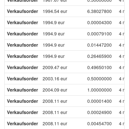
Verkaufsorder
1994.54
eur
6.38027800
4 mo
Verkaufsorder
1994.9
eur
0.00004300
4 mo
Verkaufsorder
1994.9
eur
0.00079100
4 mo
Verkaufsorder
1994.9
eur
0.01447200
4 mo
Verkaufsorder
1994.9
eur
0.26465900
4 mo
Verkaufsorder
2009.47
eur
0.49650100
4 mo
Verkaufsorder
2003.16
eur
0.50000000
4 mo
Verkaufsorder
2004.09
eur
1.00000000
4 mo
Verkaufsorder
2008.11
eur
0.00001400
4 mo
Verkaufsorder
2008.11
eur
0.00024900
4 mo
Verkaufsorder
2008.11
eur
0.00454700
4 mo