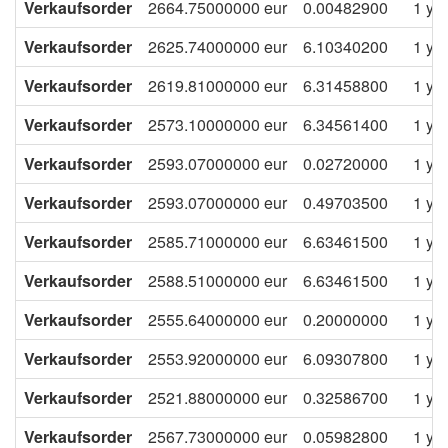
Verkaufsorder
2664.75000000
eur
0.00482900
1 ye
Verkaufsorder
2625.74000000
eur
6.10340200
1 ye
Verkaufsorder
2619.81000000
eur
6.31458800
1 ye
Verkaufsorder
2573.10000000
eur
6.34561400
1 ye
Verkaufsorder
2593.07000000
eur
0.02720000
1 ye
Verkaufsorder
2593.07000000
eur
0.49703500
1 ye
Verkaufsorder
2585.71000000
eur
6.63461500
1 ye
Verkaufsorder
2588.51000000
eur
6.63461500
1 ye
Verkaufsorder
2555.64000000
eur
0.20000000
1 ye
Verkaufsorder
2553.92000000
eur
6.09307800
1 ye
Verkaufsorder
2521.88000000
eur
0.32586700
1 ye
Verkaufsorder
2567.73000000
eur
0.05982800
1 ye