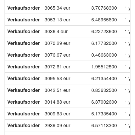
Verkaufsorder
3065.34
eur
3.70768300
1 ye
Verkaufsorder
3053.13
eur
6.48965600
1 ye
Verkaufsorder
3036.4
eur
6.22728600
1 ye
Verkaufsorder
3070.29
eur
6.17782000
1 ye
Verkaufsorder
3076.67
eur
0.46663000
1 ye
Verkaufsorder
3072.61
eur
1.95512800
1 ye
Verkaufsorder
3095.53
eur
6.21354400
1 ye
Verkaufsorder
3042.51
eur
0.83632500
1 ye
Verkaufsorder
3014.88
eur
6.37002600
1 ye
Verkaufsorder
3009.63
eur
6.17335400
1 ye
Verkaufsorder
2939.09
eur
6.57118300
1 ye