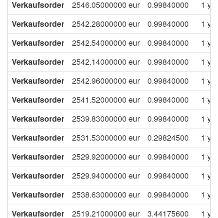
Verkaufsorder
2546.05000000
eur
0.99840000
1 ye
Verkaufsorder
2542.28000000
eur
0.99840000
1 ye
Verkaufsorder
2542.54000000
eur
0.99840000
1 ye
Verkaufsorder
2542.14000000
eur
0.99840000
1 ye
Verkaufsorder
2542.96000000
eur
0.99840000
1 ye
Verkaufsorder
2541.52000000
eur
0.99840000
1 ye
Verkaufsorder
2539.83000000
eur
0.99840000
1 ye
Verkaufsorder
2531.53000000
eur
0.29824500
1 ye
Verkaufsorder
2529.92000000
eur
0.99840000
1 ye
Verkaufsorder
2529.94000000
eur
0.99840000
1 ye
Verkaufsorder
2538.63000000
eur
0.99840000
1 ye
Verkaufsorder
2519.21000000
eur
3.44175600
1 ye