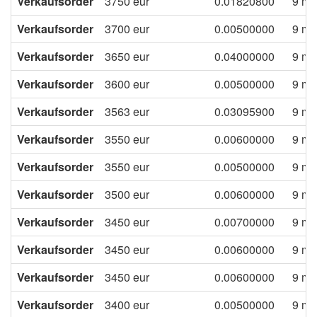
Verkaufsorder
3750
eur
0.01820800
9 mo
Verkaufsorder
3700
eur
0.00500000
9 mo
Verkaufsorder
3650
eur
0.04000000
9 mo
Verkaufsorder
3600
eur
0.00500000
9 mo
Verkaufsorder
3563
eur
0.03095900
9 mo
Verkaufsorder
3550
eur
0.00600000
9 mo
Verkaufsorder
3550
eur
0.00500000
9 mo
Verkaufsorder
3500
eur
0.00600000
9 mo
Verkaufsorder
3450
eur
0.00700000
9 mo
Verkaufsorder
3450
eur
0.00600000
9 mo
Verkaufsorder
3450
eur
0.00600000
9 mo
Verkaufsorder
3400
eur
0.00500000
9 mo